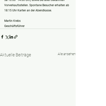
Sa 10.00–14.00 Uhr) sowie bei allen bekannten 
Vorverkaufsstellen. Spontane Besucher erhalten ab 
18:15 Uhr Karten an der Abendkasse.
Martin Krebs
Geschäftsführer
Alle ansehen
Aktuelle Beiträge