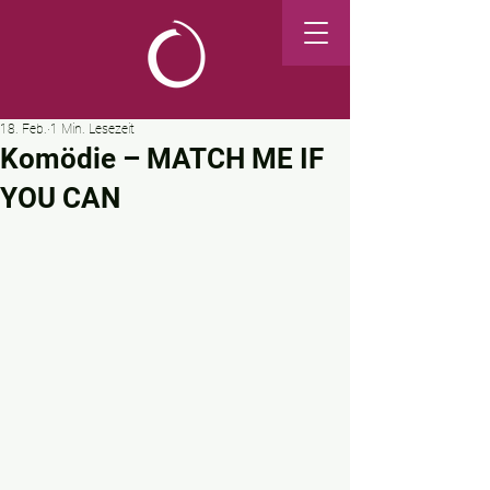
18. Feb.
1 Min. Lesezeit
Komödie – MATCH ME IF
YOU CAN