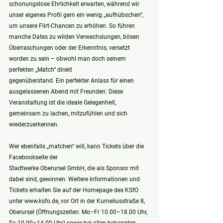
schonungslose Ehrlichkeit erwarten, während wir 
unser eigenes Profil gern ein wenig „aufhübschen“, 
um unsere Flirt-Chancen zu erhöhen. So führen 
manche Dates zu wilden Verwechslungen, bösen 
Überraschungen oder der Erkenntnis, versetzt 
worden zu sein – obwohl man doch seinem 
perfekten „Match“ direkt
gegenüberstand. Ein perfekter Anlass für einen 
ausgelassenen Abend mit Freunden: Diese
Veranstaltung ist die ideale Gelegenheit, 
gemeinsam zu lachen, mitzufühlen und sich 
wiederzuerkennen. 
Wer ebenfalls „matchen“ will, kann Tickets über die 
Facebookseite der
Stadtwerke Oberursel GmbH, die als Sponsor mit 
dabei sind, gewinnen. Weitere Informationen und 
Tickets erhalten Sie auf der Homepage des KSfO 
unter www.ksfo.de, vor Ort in der Kumeliusstraße 8, 
Oberursel (Öffnungszeiten: Mo–Fr 10.00–18.00 Uhr, 