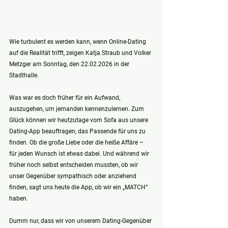
Wie turbulent es werden kann, wenn Online-Dating 
auf die Realität trifft, zeigen Katja Straub und Volker 
Metzger am Sonntag, den 22.02.2026 in der 
Stadthalle. 
Was war es doch früher für ein Aufwand, 
auszugehen, um jemanden kennenzulernen. Zum 
Glück können wir heutzutage vom Sofa aus unsere 
Dating-App beauftragen, das Passende für uns zu 
finden. Ob die große Liebe oder die heiße Affäre – 
für jeden Wunsch ist etwas dabei. Und während wir 
früher noch selbst entscheiden mussten, ob wir 
unser Gegenüber sympathisch oder anziehend 
finden, sagt uns heute die App, ob wir ein „MATCH“ 
haben. 
Dumm nur, dass wir von unserem Dating-Gegenüber 