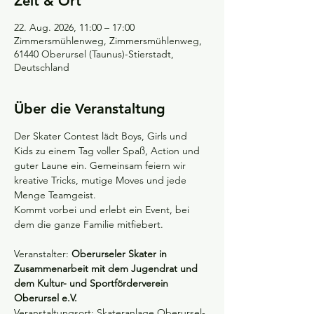
Zeit & Ort
22. Aug. 2026, 11:00 – 17:00
Zimmersmühlenweg, Zimmersmühlenweg,
61440 Oberursel (Taunus)-Stierstadt,
Deutschland
Über die Veranstaltung
Der Skater Contest lädt Boys, Girls und 
Kids zu einem Tag voller Spaß, Action und 
guter Laune ein. Gemeinsam feiern wir 
kreative Tricks, mutige Moves und jede 
Menge Teamgeist. 
Kommt vorbei und erlebt ein Event, bei 
dem die ganze Familie mitfiebert.  
Veranstalter: 
Oberurseler Skater in 
Zusammenarbeit mit dem Jugendrat und 
dem Kultur- und Sportförderverein 
Oberursel e.V.   
Veranstaltungsort: Skateranlage Oberursel-