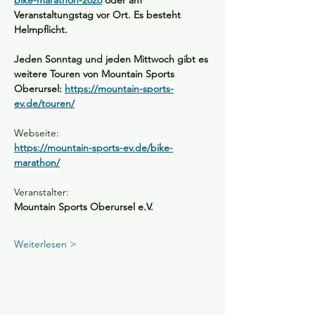
bike-marathon-2026
 oder am 
Veranstaltungstag vor Ort. Es besteht 
Helmpflicht.
Jeden Sonntag und jeden Mittwoch gibt es 
weitere Touren von Mountain Sports 
Oberursel: 
https://mountain-sports-
ev.de/touren/
Webseite:
https://mountain-sports-ev.de/bike-
marathon/
Veranstalter:
Mountain Sports Oberursel e.V.  
Weiterlesen >