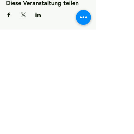
Diese Veranstaltung teilen
KONTAKT
Kultur- und Sportförderverein
(KSfO) – Ein Verein für Vereine
Impressum und Datenschutz