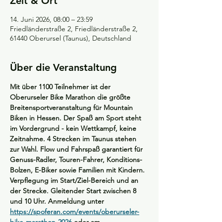
Zeit & Ort
14. Juni 2026, 08:00 – 23:59
Friedländerstraße 2, Friedländerstraße 2,
61440 Oberursel (Taunus), Deutschland
Über die Veranstaltung
Mit über 1100 Teilnehmer ist der 
Oberurseler Bike Marathon die größte 
Breitensportveranstaltung für Mountain 
Biken in Hessen. Der Spaß am Sport steht 
im Vordergrund - kein Wettkampf, keine 
Zeitnahme. 4 Strecken im Taunus stehen 
zur Wahl. Flow und Fahrspaß garantiert für 
Genuss-Radler, Touren-Fahrer, Konditions-
Bolzen, E-Biker sowie Familien mit Kindern. 
Verpflegung im Start/Ziel-Bereich und an 
der Strecke. Gleitender Start zwischen 8 
und 10 Uhr. Anmeldung unter 
https://spoferan.com/events/oberurseler-