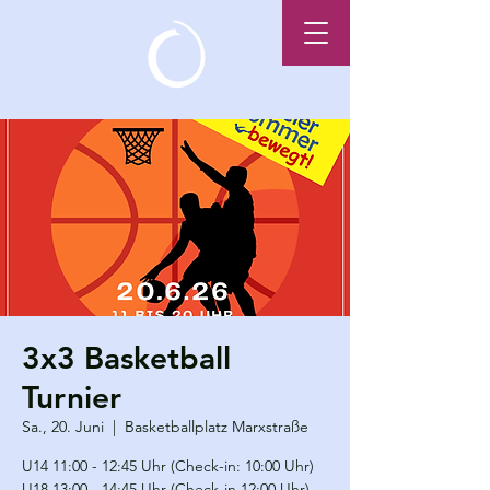
3x3 Basketball
Turnier
Sa., 20. Juni
  |  
Basketballplatz Marxstraße
U14 11:00 - 12:45 Uhr (Check-in: 10:00 Uhr)
U18 13:00 - 14:45 Uhr (Check-in 12:00 Uhr)