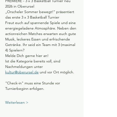
PREMIERE - 3 x 3 Basketball Turnier neu 
2026 in Oberursel
„Orscheler Sommer bewegt!“ präsentiert 
das erste 3 x 3 Basketball Turnier
Freut euch auf spannende Spiele und eine 
energiegeladene Atmosphäre. Neben den 
actionreichen Matches erwarten euch gute 
Musik, leckeres Essen und erfrischende 
Getränke. Ihr seid ein Team mit 3 (maximal 
4) Spielern?
Melde Dich gerne hier an! 
Ist die Kategorie bereits voll, sind 
Nachmeldungen unter 
kultur@oberursel.de
 und vor Ort möglich. 
"Check-in" muss eine Stunde vor 
Turnierbeginn erfolgen. 
Weiterlesen >