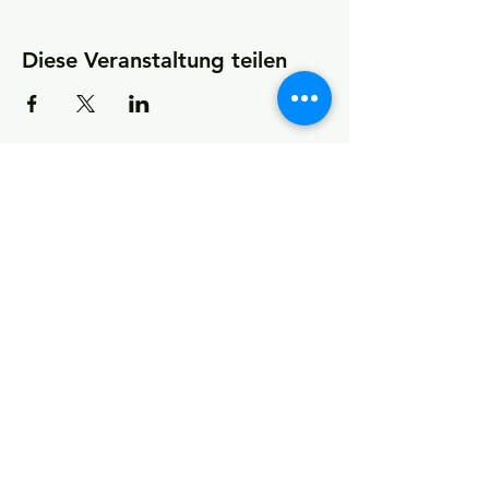
Diese Veranstaltung teilen
KONTAKT
Kultur- und Sportförderverein
(KSfO) – Ein Verein für Vereine
Impressum und Datenschutz