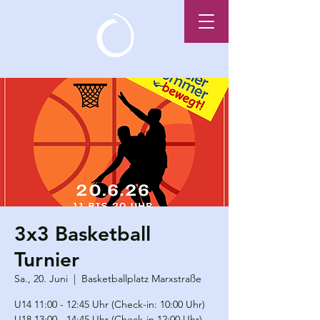
3x3 Basketball
Turnier
Sa., 20. Juni
  |  
Basketballplatz Marxstraße
U14 11:00 - 12:45 Uhr (Check-in: 10:00 Uhr)
U18 13:00 - 14:45 Uhr (Check-in 12:00 Uhr)