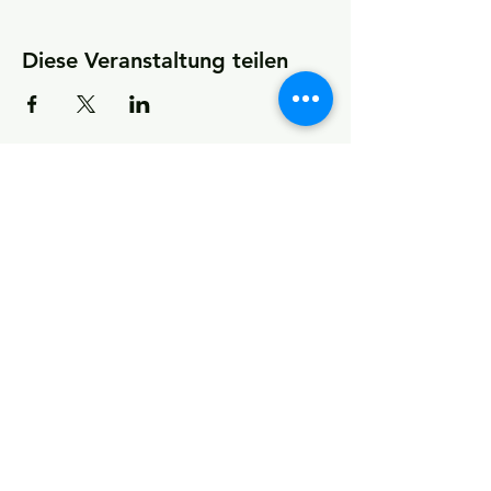
Diese Veranstaltung teilen
KONTAKT
Kultur- und Sportförderverein
(KSfO) – Ein Verein für Vereine
Impressum und Datenschutz