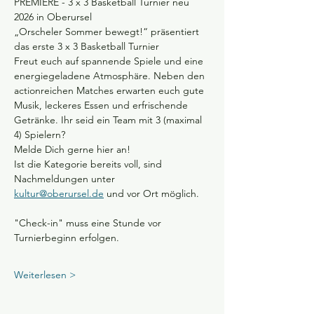
PREMIERE - 3 x 3 Basketball Turnier neu 
2026 in Oberursel
„Orscheler Sommer bewegt!“ präsentiert 
das erste 3 x 3 Basketball Turnier
Freut euch auf spannende Spiele und eine 
energiegeladene Atmosphäre. Neben den 
actionreichen Matches erwarten euch gute 
Musik, leckeres Essen und erfrischende 
Getränke. Ihr seid ein Team mit 3 (maximal 
4) Spielern?
Melde Dich gerne hier an! 
Ist die Kategorie bereits voll, sind 
Nachmeldungen unter 
kultur@oberursel.de
 und vor Ort möglich. 
"Check-in" muss eine Stunde vor 
Turnierbeginn erfolgen. 
Weiterlesen >