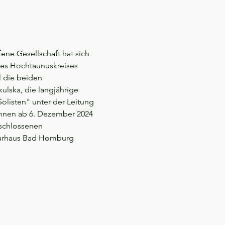
ene Gesellschaft hat sich 
des Hochtaunuskreises 
l die beiden 
ulska, die langjährige 
olisten" unter der Leitung 
 können ab 6. Dezember 2024 
eschlossenen 
 Kurhaus Bad Homburg 