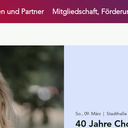
n und Partner
Mitgliedschaft, Förder
So., 09. März
  |  
Stadthalle
40 Jahre Ch