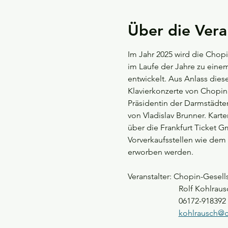
Über die Vera
Im Jahr 2025 wird die Chopin
im Laufe der Jahre zu eine
entwickelt. Aus Anlass dies
Klavierkonzerte von Chopin 
Präsidentin der Darmstädter
von Vladislav Brunner. Karte
über die Frankfurt Ticket 
Vorverkaufsstellen wie dem
erworben werden.
Veranstalter: Chopin-Gesells
                         Rolf Kohlr
                         06172-918392
kohlrausch@c