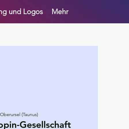
ung und Logos
Mehr
 Oberursel (Taunus)
opin-Gesellschaft