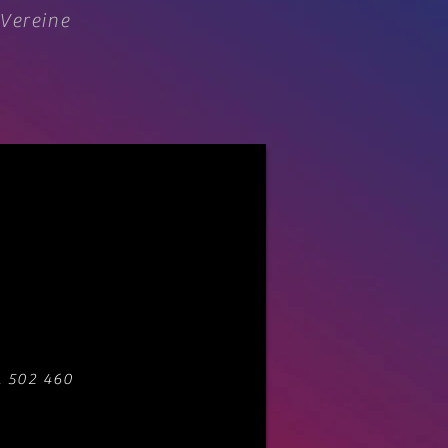
 Vereine
1 502 460