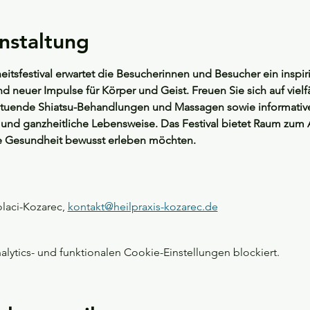
nstaltung
tsfestival erwartet die Besucherinnen und Besucher ein inspiri
neuer Impulse für Körper und Geist. Freuen Sie sich auf vielfä
tuende Shiatsu-Behandlungen und Massagen sowie informativ
nd ganzheitliche Lebensweise. Das Festival bietet Raum zum 
ie Gesundheit bewusst erleben möchten.  
laci-Kozarec, 
kontakt@heilpraxis-kozarec.de
ytics- und funktionalen Cookie-Einstellungen blockiert.