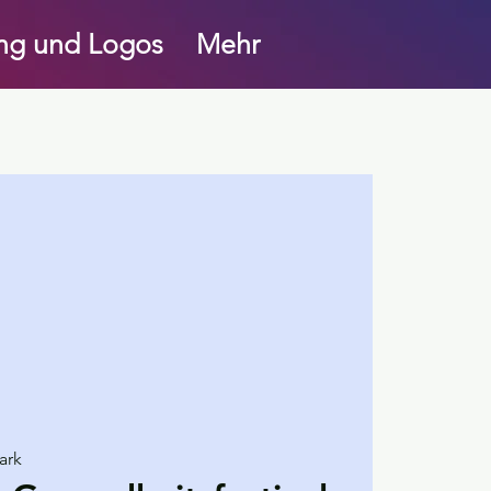
ung und Logos
Mehr
ark