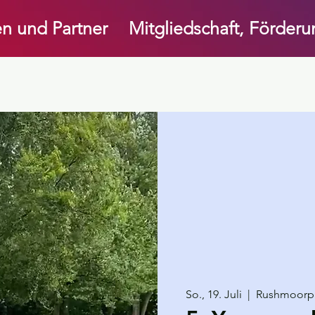
n und Partner
Mitgliedschaft, Förder
So., 19. Juli
  |  
Rushmoorp