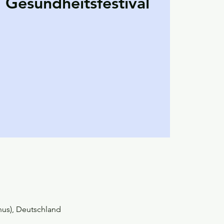
 Gesundheitsfestival
nus), Deutschland