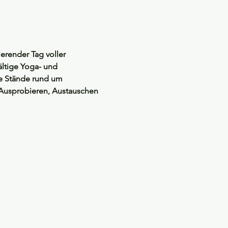
erender Tag voller 
ltige Yoga- und 
e Stände rund um 
Ausprobieren, Austauschen 