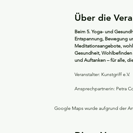
Über die Vera
Beim 5. Yoga- und Gesundhei
Entspannung, Bewegung und 
Meditationsangebote, wohl
Gesundheit, Wohlbefinden u
und Auftanken – für alle, d
Veranstalter: Kunstgriff e.V.
Ansprechpartnerin: Petra Co
Google Maps wurde aufgrund der Anal