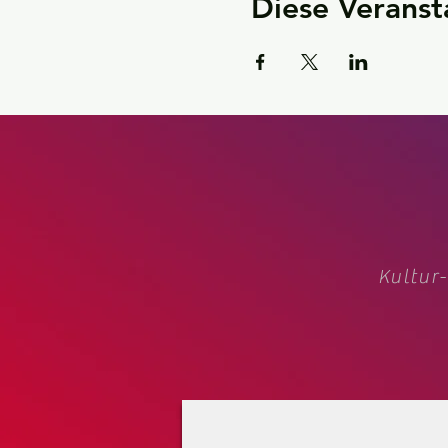
Diese Veranst
Kultur-