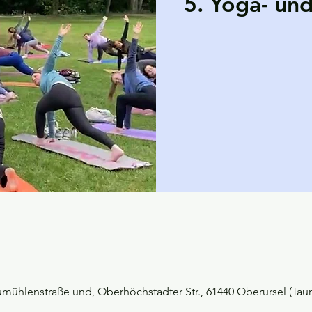
5. Yoga- und
ühlenstraße und, Oberhöchstadter Str., 61440 Oberursel (Tau