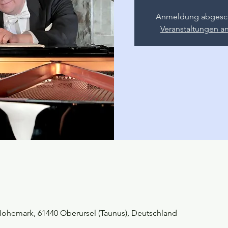
Anmeldung abgesc
Veranstaltungen a
Hohemark, 61440 Oberursel (Taunus), Deutschland