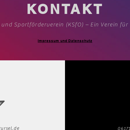
KONTAKT
 und Sportförderverein (KSfO) – Ein Verein für
Impressum und Datenschutz
ursel.de
0617