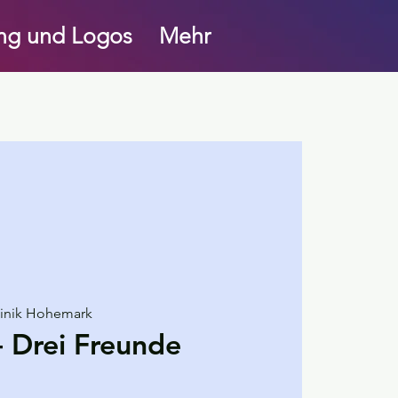
ung und Logos
Mehr
linik Hohemark
- Drei Freunde