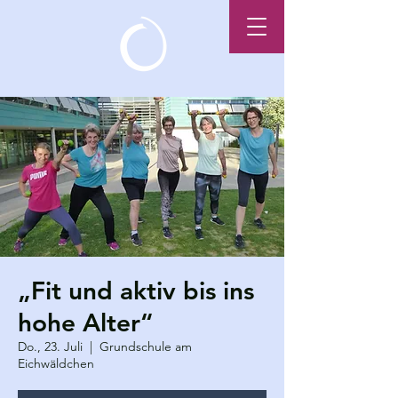
„Fit und aktiv bis ins
hohe Alter“
Do., 23. Juli
  |  
Grundschule am
Eichwäldchen