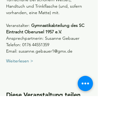
Handtuch und Trinkflasche (und, sofern 
vorhanden, eine Matte) mit.  
Veranstalter: 
Gymnastikabteilung des SC 
Eintracht Oberursel 1957 e.V.  
Ansprechpartnerin: Susanne Gebauer 
Telefon: 0176 44551359 
Email: susanne.gebauer1@gmx.de 
Weiterlesen >
Diese Veranstaltung teilen