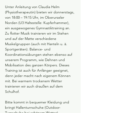
Unter Anleitung von Claudia Helm 
(Physiotherapeutin) bieten wir donnerstags, 
von 18:00 – 19:15 Uhr, im Oberurseler 
Norden (U3 Haltestelle: Kupferhammer), 
ein ausgewogenes Gymnastiktraining an. 
Zu flotter Musik trainieren wir im Stehen 
und auf der Matte verschiedene 
Muskelgruppen (auch mit Hanteln u. ä. 
Sportgeräten). Balance- und 
Koordinationsübungen stehen ebenso auf 
unserem Programm, wie Dehnen und 
Mobilisation des ganzen Körpers. Dieses 
Training ist auch für Anfänger geeignet, 
denn jeder macht nach eigenem Können 
mit. Bei warmem trockenem Wetter 
trainieren wir auch draußen auf dem 
Schulhof. 
Bitte kommt in bequemer Kleidung und 
bringt Hallenturnschuhe (Outdoor-
Turnschuhe bei schönem Wetter), 