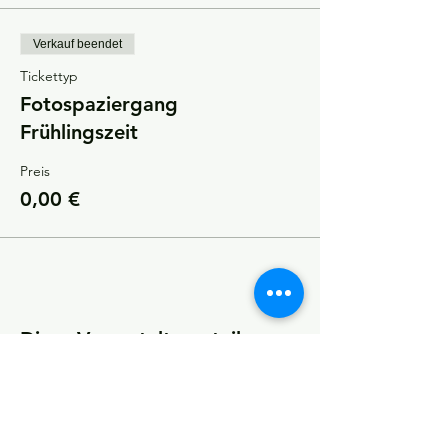
Verkauf beendet
Tickettyp
Fotospaziergang
Frühlingszeit
Preis
0,00 €
Diese Veranstaltung teilen