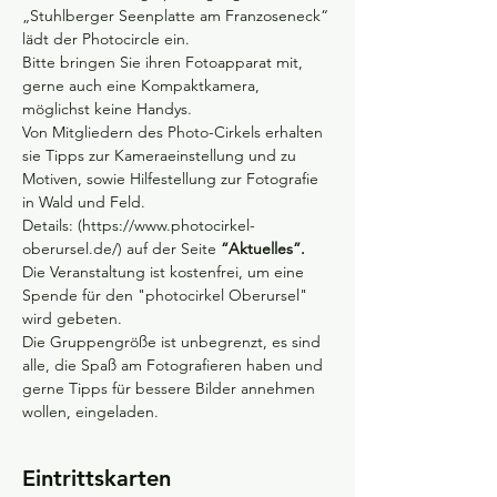
„Stuhlberger Seenplatte am Franzoseneck“ 
lädt der Photocircle ein.
Bitte bringen Sie ihren Fotoapparat mit, 
gerne auch eine Kompaktkamera, 
möglichst keine Handys.
Von Mitgliedern des Photo-Cirkels erhalten 
sie Tipps zur Kameraeinstellung und zu 
Motiven, sowie Hilfestellung zur Fotografie 
in Wald und Feld.
Details: (https://www.photocirkel-
oberursel.de/) auf der Seite 
“Aktuelles”.
Die Veranstaltung ist kostenfrei, um eine 
Spende für den "photocirkel Oberursel" 
wird gebeten.
Die Gruppengröße ist unbegrenzt, es sind 
alle, die Spaß am Fotografieren haben und 
gerne Tipps für bessere Bilder annehmen 
wollen, eingeladen.
Eintrittskarten