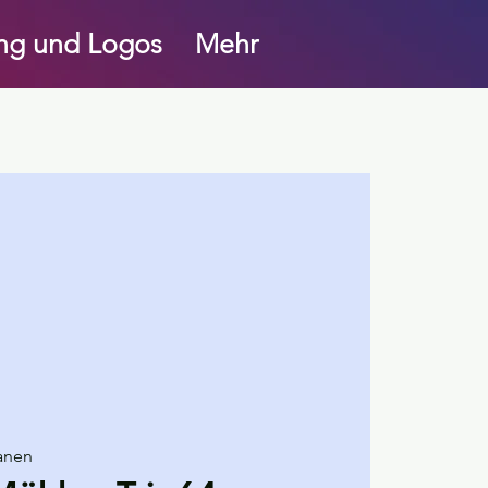
ung und Logos
Mehr
anen