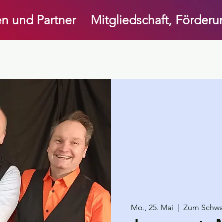
n und Partner
Mitgliedschaft, Förder
Mo., 25. Mai
  |  
Zum Schw