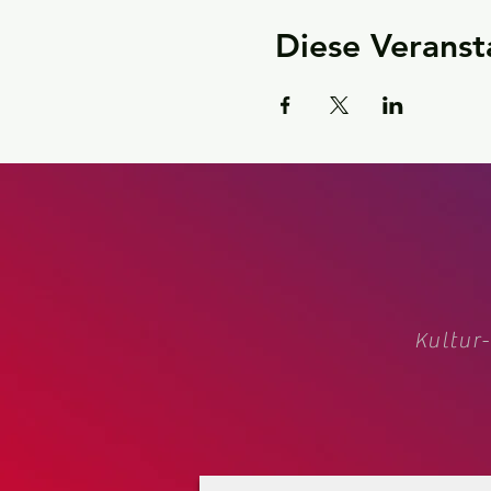
Diese Veranst
Kultur-