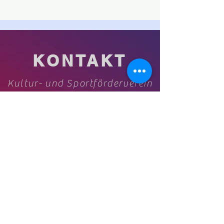
KONTAKT
Kultur- und Sportförderverein
(KSfO) – Ein Verein für Vereine
Impressum und Datenschutz
kultur@oberursel.de