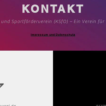
KONTAKT
 und Sportförderverein (KSfO) – Ein Verein für
Impressum und Datenschutz
ursel.de