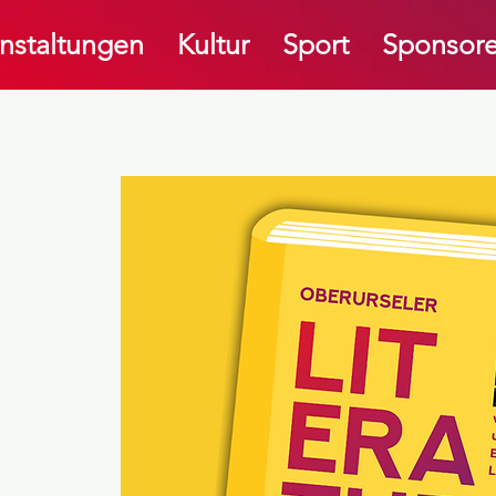
nstaltungen
Kultur
Sport
Sponsore