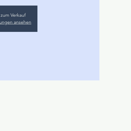
t zum Verkauf
ltungen ansehen