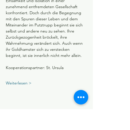
Einsamkeit und Isolation in einer 
zunehmend entfremdeten Gesellschaft 
konfrontiert. Doch durch die Begegnung 
mit den Spuren dieser Leben und dem 
Miteinander im Putztrupp beginnt sie sich 
selbst und andere neu zu sehen. Ihre 
Zurückgezogenheit bröckelt, ihre 
Wahrnehmung verändert sich. Auch wenn 
ihr Goldhamster sich zu verstecken 
beginnt, ist sie innerlich nicht mehr allein.
Kooperationspartner: St. Ursula
Weiterlesen >
Diese Veranstaltung teilen