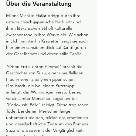
Über die Veranstaltung
Milena Michiko Flašar bringt durch ihre 
österreichisch-japanische Herkunft und 
ihren literarischen Stil oft kulturelle 
Zwischentöne in ihre Werke ein. Wie schon 
in „Ich nannte ihn Krawatte“ zeigt sie auch 
hier einen sensiblen Blick auf Randfiguren 
der Gesellschaft und deren stille Größe.
“Oben Erde, unten Himmel“ erzählt die 
Geschichte von Suzu, einer unauffälligen 
Frau in einer anonymen japanischen 
Großstadt, die bei einem Putztrupp 
anfängt, der Wohnungen verstorbener, 
vereinsamter Menschen sogenannter 
"Kodokushi-Fälle" reinigt. Diese tragischen 
Tode, bei denen Menschen lange 
unbemerkt bleiben, bilden das emotionale 
und gesellschaftliche Zentrum des Romans. 
Suzu wird dabei mit der Vergänglichkeit, 