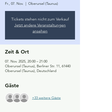
Fr., 07. Nov.
  |  
Oberursel (Taunus)
Tickets stehen nicht zum Verkauf
Jetzt andere Veranstaltungen
ansehen
Zeit & Ort
07. Nov. 2025, 20:00 – 21:00
Oberursel (Taunus), Berliner Str. 11, 61440
Oberursel (Taunus), Deutschland
Gäste
+33 weitere Gäste