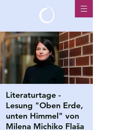
Literaturtage -
Lesung "Oben Erde,
unten Himmel" von
Milena Michiko Flaša