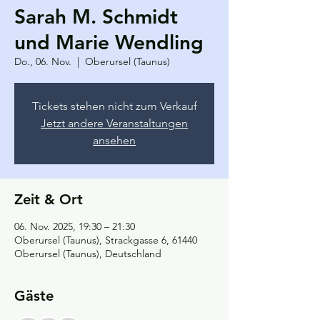
Sarah M. Schmidt
und Marie Wendling
Do., 06. Nov.
  |  
Oberursel (Taunus)
Tickets stehen nicht zum Verkauf
Jetzt andere Veranstaltungen
ansehen
Zeit & Ort
06. Nov. 2025, 19:30 – 21:30
Oberursel (Taunus), Strackgasse 6, 61440
Oberursel (Taunus), Deutschland
Gäste