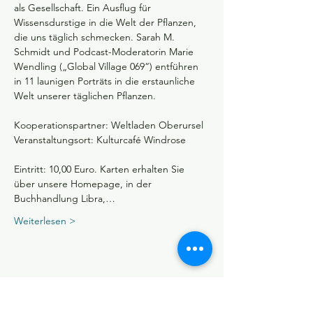
als Gesellschaft. Ein Ausflug für 
Wissensdurstige in die Welt der Pflanzen, 
die uns täglich schmecken. Sarah M. 
Schmidt und Podcast-Moderatorin Marie 
Wendling („Global Village 069“) entführen 
in 11 launigen Porträts in die erstaunliche 
Welt unserer täglichen Pflanzen.
Kooperationspartner: Weltladen Oberursel
Veranstaltungsort: Kulturcafé Windrose
Eintritt: 10,00 Euro. Karten erhalten Sie 
über unsere Homepage, in der 
Buchhandlung Libra,…
Weiterlesen >
Diese Veranstaltung teilen