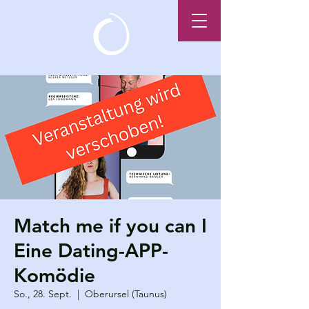
Match me if you can I
Eine Dating-APP-
Komödie
So., 28. Sept.
  |  
Oberursel (Taunus)