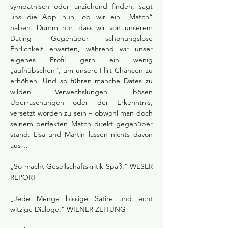
sympathisch oder anziehend finden, sagt 
uns die App nun, ob wir ein „Match“ 
haben. Dumm nur, dass wir von unserem 
Dating- Gegenüber schonungslose 
Ehrlichkeit erwarten, während wir unser 
eigenes Profil gern ein wenig 
„aufhübschen“, um unsere Flirt-Chancen zu 
erhöhen. Und so führen manche Dates zu 
wilden Verwechslungen, bösen 
Überraschungen oder der Erkenntnis, 
versetzt worden zu sein – obwohl man doch 
seinem perfekten Match direkt gegenüber 
stand. Lisa und Martin lassen nichts davon 
aus…
„So macht Gesellschaftskritik Spaß.“ WESER 
REPORT
„Jede Menge bissige Satire und echt 
witzige Dialoge.“ WIENER ZEITUNG