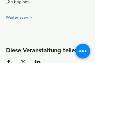
„So beginnt…
Weiterlesen >
Diese Veranstaltung teilen
KONTAKT
Kultur- und Sportförderverein
(KSfO) – Ein Verein für Vereine