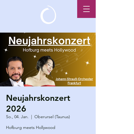
Neujahrskonzert
2026
So., 04. Jan.
  |  
Oberursel (Taunus)
Hofburg meets Hollywood