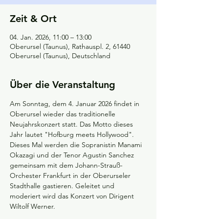
Zeit & Ort
04. Jan. 2026, 11:00 – 13:00
Oberursel (Taunus), Rathauspl. 2, 61440
Oberursel (Taunus), Deutschland
Über die Veranstaltung
Am Sonntag, dem 4. Januar 2026 findet in 
Oberursel wieder das traditionelle 
Neujahrskonzert statt. Das Motto dieses 
Jahr lautet "Hofburg meets Hollywood". 
Dieses Mal werden die Sopranistin Manami 
Okazagi und der Tenor Agustin Sanchez 
gemeinsam mit dem Johann-Strauß-
Orchester Frankfurt in der Oberurseler 
Stadthalle gastieren. Geleitet und 
moderiert wird das Konzert von Dirigent 
Wiltolf Werner.