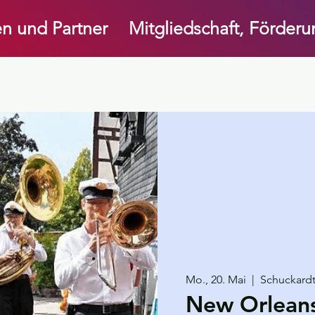
n und Partner
Mitgliedschaft, Förder
Mo., 20. Mai
  |  
Schuckard
New Orlean