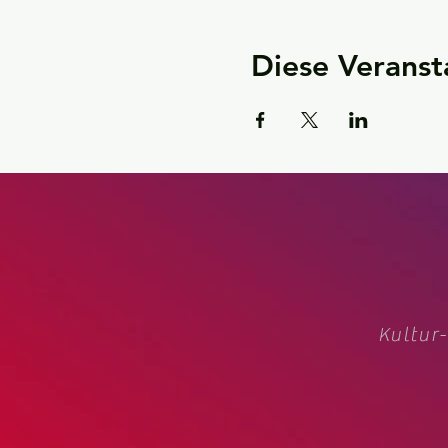
Diese Veranst
Kultur-