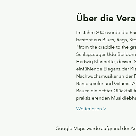
Über die Vera
Im Jahre 2005 wurde die B
besteht aus Blues, Rags, St
"from the craddle to the gr
Schlagzeuger Udo Beilborn,
Hartwig Klarinette, dessen 
einfühlende Eleganz der Kla
Nachwuchsmusiker an der Po
Banjospieler und Gitarrist 
Bauer, ein echter Glückfall
praktizierenden Musiklieb
Weiterlesen >
Google Maps wurde aufgrund der Anal