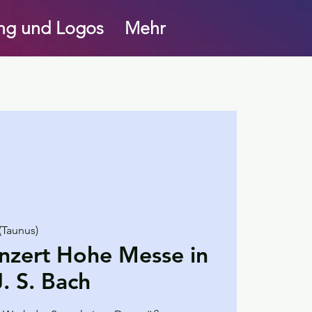
ung und Logos
Mehr
(Taunus)
nzert Hohe Messe in
. S. Bach