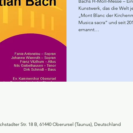
Bachs H-Moll-Messe – Ein
Kunstwerk, das die Welt je
„Mont Blanc der Kirchenm
Musica sacra“ und seit 
ernannt…
hstadter Str. 18 B, 61440 Oberursel (Taunus), Deutschland