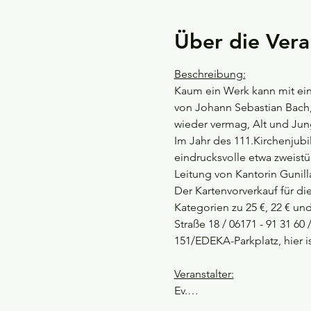
Über die Vera
Beschreibung:
Kaum ein Werk kann mit ein
von Johann Sebastian Bach, 
wieder vermag, Alt und Jun
Im Jahr des 111.Kirchenjubi
eindrucksvolle etwa zweistü
Leitung von Kantorin Gunill
Der Kartenvorverkauf für di
Kategorien zu 25 €, 22 € u
Straße 18 / 06171 - 91 31 6
151/EDEKA-Parkplatz, hier i
Veranstalter:
Ev.…