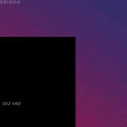
 Vereine
1 502 460