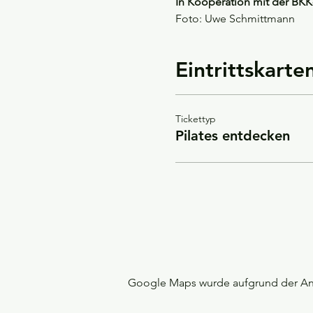
In Kooperation mit der BKK
Foto: Uwe Schmittmann
Eintrittskarte
Tickettyp
Pilates entdecken
Google Maps wurde aufgrund der Anal