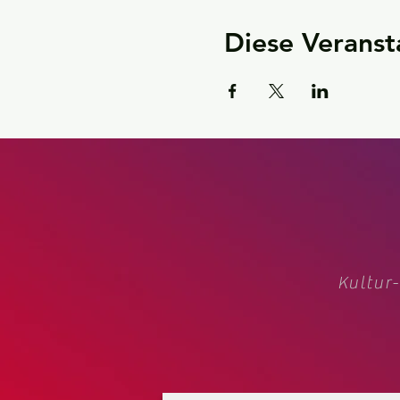
Diese Veranst
Kultur-