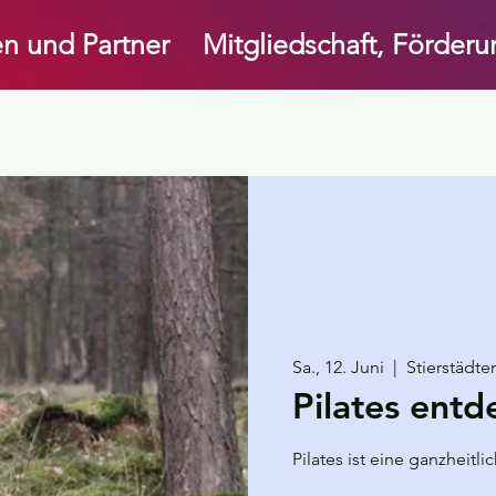
n und Partner
Mitgliedschaft, Förder
Sa., 12. Juni
  |  
Stierstädte
Pilates entd
Pilates ist eine ganzheit