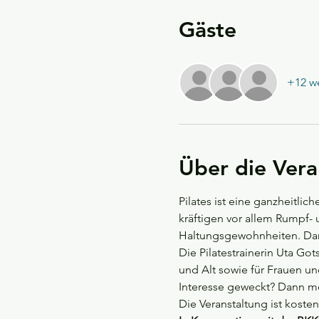
Gäste
+12 we
Über die Vera
Pilates ist eine ganzheitli
kräftigen vor allem Rumpf-
Haltungsgewohnheiten. Darüb
Die Pilatestrainerin Uta Got
und Alt sowie für Frauen u
Interesse geweckt? Dann mel
Die Veranstaltung ist kostenf