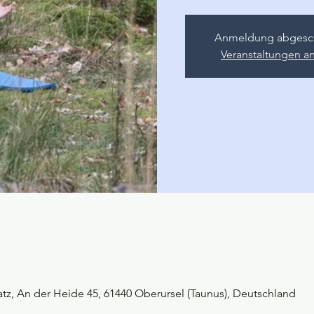
Anmeldung abgesc
Veranstaltungen a
latz, An der Heide 45, 61440 Oberursel (Taunus), Deutschland