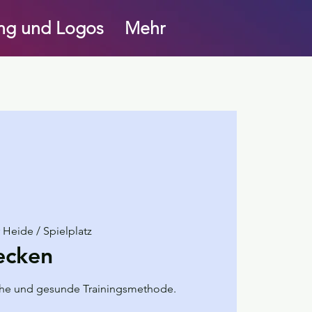
ung und Logos
Mehr
r Heide / Spielplatz
ecken
liche und gesunde Trainingsmethode.