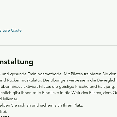
itere Gäste
nstaltung
che und gesunde Trainingsmethode. Mit Pilates trainieren Sie d
 und Rückenmuskulatur. Die Übungen verbessern die Beweglichk
er hinaus aktiviert Pilates die geistige Frische und hält jung.
schlich gibt Ihnen tolle Einblicke in die Welt des Pilates, dem 
nd Männer.
den Sie sich an und sichern sich Ihren Platz.
rei.