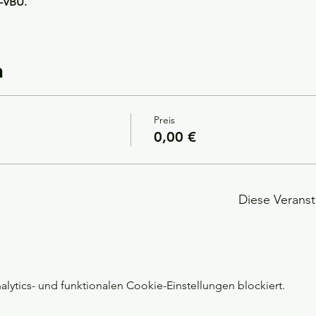
-VBU.
n
Preis
0,00 €
Diese Veranst
ytics- und funktionalen Cookie-Einstellungen blockiert.