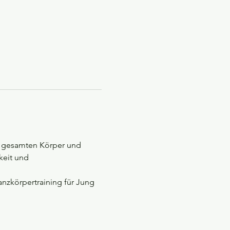
en gesamten Körper und 
eit und 
Ganzkörpertraining für Jung 