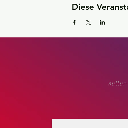
Diese Veranst
Kultur-