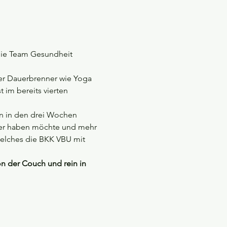
 die Team Gesundheit 
er Dauerbrenner wie Yoga 
im bereits vierten 
 in den drei Wochen 
ger haben möchte und mehr 
welches die BKK VBU mit 
n der Couch und rein in 