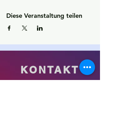
Diese Veranstaltung teilen
KONTAKT
Kultur- und Sportförderverein
(KSfO) – Ein Verein für Vereine
Impressum und Datenschutz