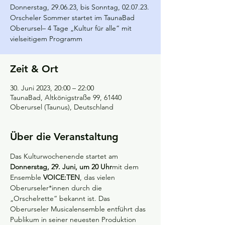
Donnerstag, 29.06.23, bis Sonntag, 02.07.23.
Orscheler Sommer startet im TaunaBad
Oberursel– 4 Tage „Kultur für alle“ mit
vielseitigem Programm
Zeit & Ort
30. Juni 2023, 20:00 – 22:00
TaunaBad, Altkönigstraße 99, 61440
Oberursel (Taunus), Deutschland
Über die Veranstaltung
Das Kulturwochenende startet am 
Donnerstag, 29. Juni, um 20 Uhr
mit dem 
Ensemble 
VOICE:TEN
, das vielen 
Oberurseler*innen durch die 
„Orschelrette“ bekannt ist. Das 
Oberurseler Musicalensemble entführt das 
Publikum in seiner neuesten Produktion 