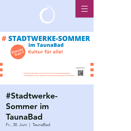
#Stadtwerke-
Sommer im
TaunaBad
Fr., 30. Juni
  |  
TaunaBad