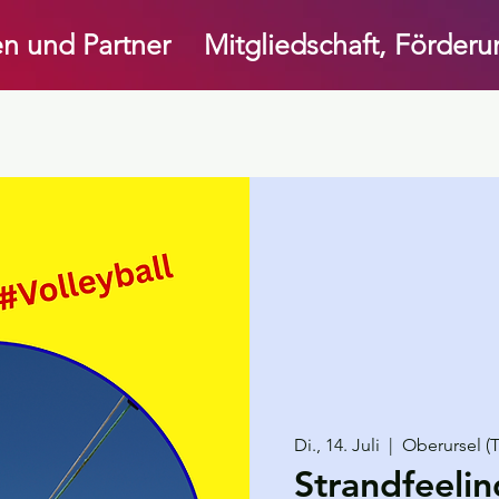
n und Partner
Mitgliedschaft, Förder
Di., 14. Juli
  |  
Oberursel (
Strandfeeli