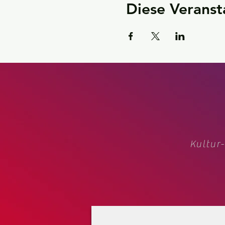
Diese Veranst
Kultur-