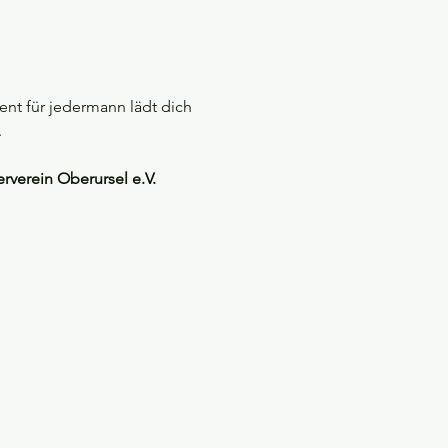
nt für jedermann lädt dich 
 
verein Oberursel e.V.  