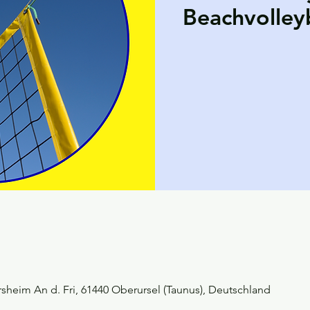
Beachvolleyb
heim An d. Fri, 61440 Oberursel (Taunus), Deutschland