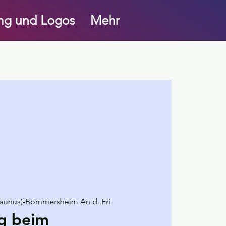
ung und Logos
Mehr
Taunus)-Bommersheim An d. Fri
ng beim