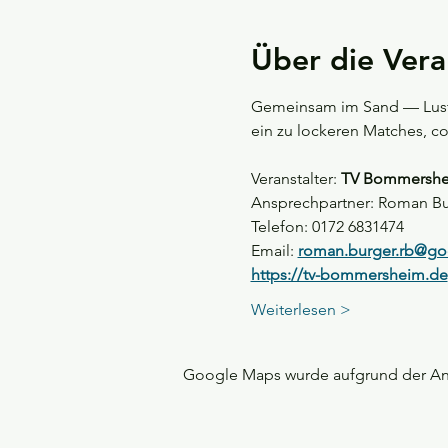
Über die Vera
Gemeinsam im Sand — Lust a
ein zu lockeren Matches, c
Veranstalter: 
TV Bommersheim
Ansprechpartner: Roman Bu
Telefon: 0172 6831474  
Email: 
roman.burger.rb@go
https://tv-bommersheim.de
Weiterlesen >
Google Maps wurde aufgrund der Anal