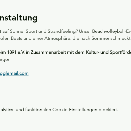
nstaltung
uf Sonne, Sport und Strandfeeling? Unser Beachvolleyball-Eve
oolen Beats und einer Atmosphäre, die nach Sommer schmeckt.
 1891 e.V. in Zusammenarbeit mit dem Kultur- und Sportförder
rger
oglemail.com
ytics- und funktionalen Cookie-Einstellungen blockiert.