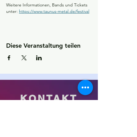
Weitere Informationen, Bands und Tickets 
unter: 
https://www.taunus-metal.de/festival
Diese Veranstaltung teilen
KONTAKT
Kultur- und Sportförderverein
(KSfO) – Ein Verein für Vereine