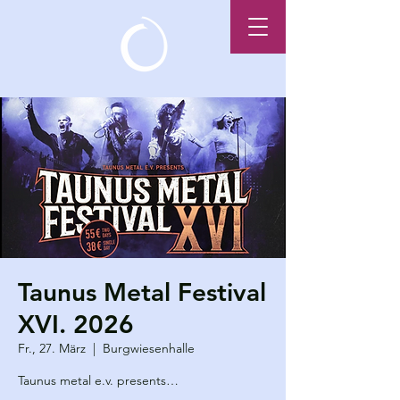
Taunus Metal Festival
XVI. 2026
Fr., 27. März
  |  
Burgwiesenhalle
Taunus metal e.v. presents…