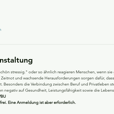
n
nstaltung
 schön stressig." oder so ähnlich reagieren Menschen, wenn sie 
, Zeitnot und wachsende Herausforderungen sorgen dafür, dass 
. Besonders die Verbindung zwischen Beruf und Privatleben stell
ten negativ auf Gesundheit, Leistungsfähigkeit sowie die Lebens
VBU
frei. Eine Anmeldung ist aber erforderlich.