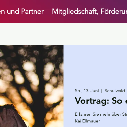
n und Partner
Mitgliedschaft, Förder
So., 13. Juni
  |  
Schulwald
Vortrag: So 
Erfahren Sie mehr über S
Kai Ellmauer