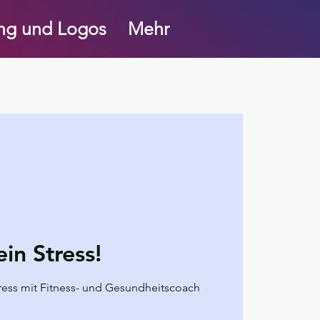
ung und Logos
Mehr
ein Stress!
tress mit Fitness- und Gesundheitscoach