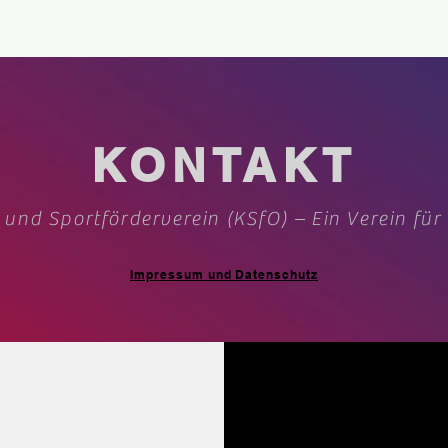
KONTAKT
 und Sportförderverein (KSfO) – Ein Verein für
Impressum und Datenschutz