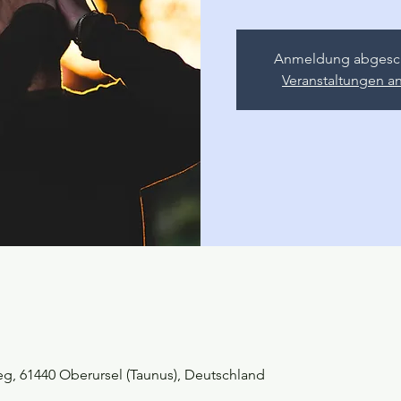
Anmeldung abgesc
Veranstaltungen a
g, 61440 Oberursel (Taunus), Deutschland