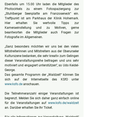
Ebenfalls um 15.00 Uhr laden die Mitglieder des 
Photocirkels zu einem Fotospaziergang zur 
„Stuhlberger Seenplatte am Franzoseneck“ ein. 
Treffpunkt ist am Parkhaus der Klinik Hohemark. 
Hier erhalten Sie wertvolle Tipps zur 
Kameraeinstellung und zu Motiven, gerne 
beantworten die Mitglieder auch Fragen zur 
Fotografie im Allgemeinen.
„Ganz besonders möchten wir uns bei den vielen 
Mitstreiterinnen und Mitstreitern aus der Oberurseler 
Kulturszene bedanken, die sehr kreativ zum Gelingen 
dieser Veranstaltungsreihe beitragen und uns sehr 
motiviert und engagiert unterstützen“, so Udo Keidel-
George.
Das gesamte Programm der „Waldzeit“ können Sie 
sich auf der Internetseite des KSfO unter 
www.ksfo.de
 anschauen. 
Die Teilnehmeranzahl einiger Veranstaltungen ist 
begrenzt. Melden Sie sich daher ganz einfach online 
für die Veranstaltungen auf 
www.ksfo.de/waldzeit
an. Darüber erhalten Sie Ihr Ticket. 