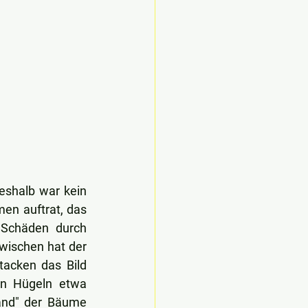
shalb war kein 
en auftrat, das 
Schäden durch 
ischen hat der 
acken das Bild 
n Hügeln etwa 
nd" der Bäume 