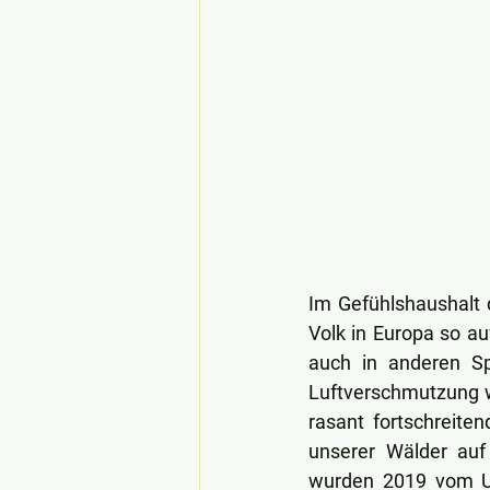
Im Gefühlshaushalt 
Volk in Europa so au
auch in anderen Sp
Luftverschmutzung w
rasant fortschreite
unserer Wälder auf
wurden 2019 vom Um