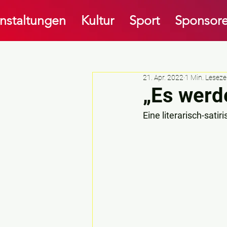
nstaltungen
Kultur
Sport
Sponsore
21. Apr. 2022
1 Min. Leseze
„Es werd
Eine literarisch-sati