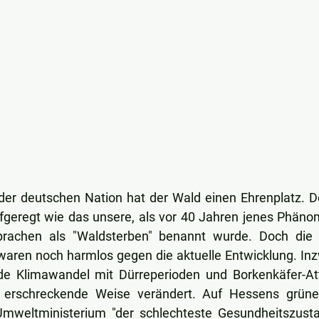
der deutschen Nation hat der Wald einen Ehrenplatz. De
fgeregt wie das unsere, als vor 40 Jahren jenes Phänom
rachen als "Waldsterben" benannt wurde. Doch die 
aren noch harmlos gegen die aktuelle Entwicklung. Inzw
nde Klimawandel mit Dürreperioden und Borkenkäfer-Att
 erschreckende Weise verändert. Auf Hessens grüne
weltministerium "der schlechteste Gesundheitszusta