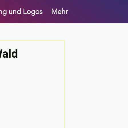
ung und Logos
Mehr
Wald