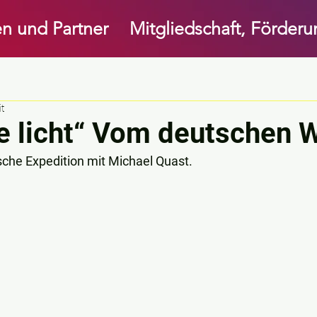
n und Partner
Mitgliedschaft, Förder
it
e licht“ Vom deutschen 
rische Expedition mit Michael Quast.