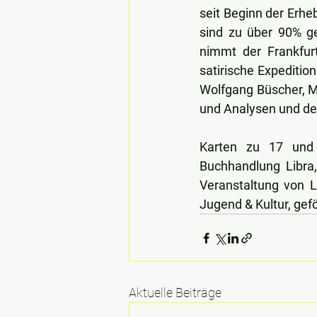
seit Beginn der Erhe
sind zu über 90% ge
nimmt der Frankfurt
satirische Expeditio
Wolfgang Büscher, M
und Analysen und de
Karten zu 17 und 
Buchhandlung Libra,
Veranstaltung von Li
Jugend & Kultur, gef
Aktuelle Beiträge